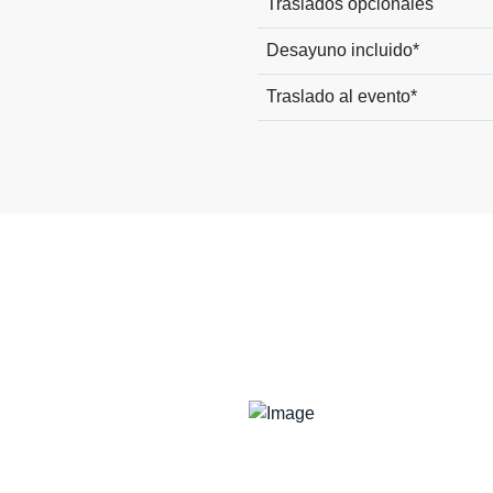
Traslados opcionales
Desayuno incluido*
Traslado al evento*