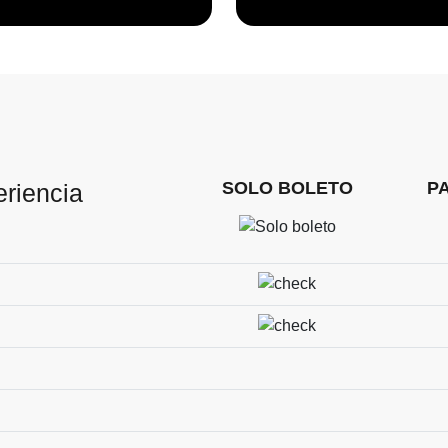
SOLO BOLETO
P
eriencia