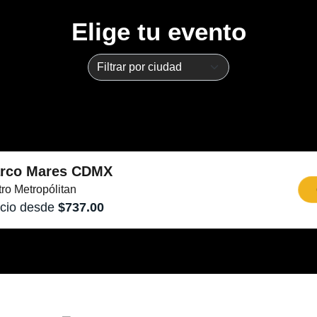
Elige tu evento
rco Mares CDMX
tro Metropólitan
cio desde
$737.00