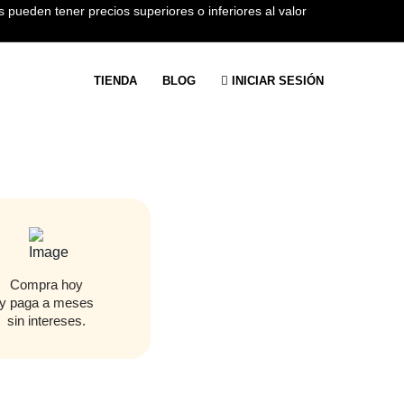
 pueden tener precios superiores o inferiores al valor
TIENDA
BLOG
INICIAR SESIÓN
Compra hoy
y paga a meses
sin intereses.