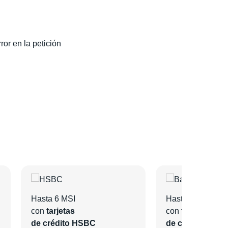
ror en la petición
Hasta 6 MSI
Hasta 6 MSI
con
tarjetas
con
tarjetas
de crédito HSBC
de crédito Bano