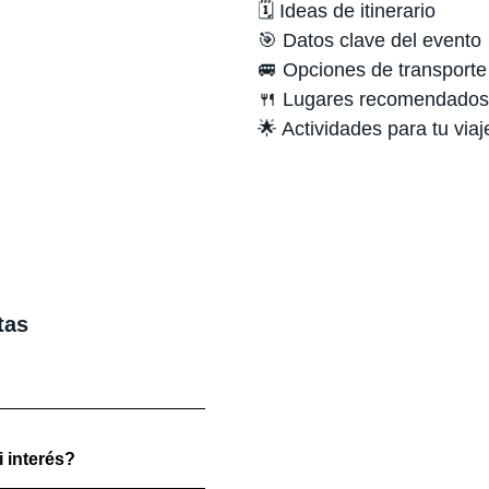
🗓️ Ideas de itinerario
🎯 Datos clave del evento
🚐 Opciones de transporte
🍴 Lugares recomendados
🌟 Actividades para tu viaj
tas
 interés?