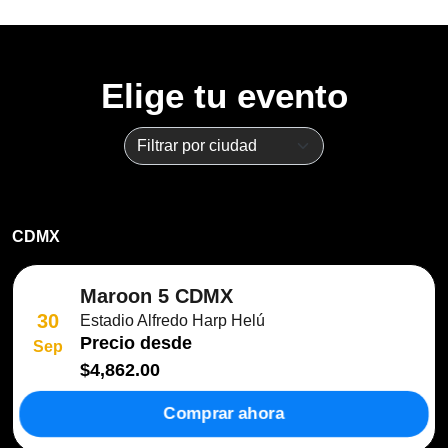
Elige tu evento
CDMX
Maroon 5 CDMX
30
Estadio Alfredo Harp Helú
Precio desde
Sep
$4,862.00
Comprar ahora