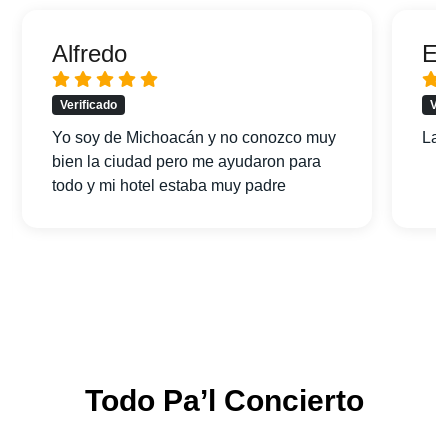
Alfredo
Er
Verificado
Ver
Yo soy de Michoacán y no conozco muy
La 
bien la ciudad pero me ayudaron para
todo y mi hotel estaba muy padre
Todo Pa’l Concierto