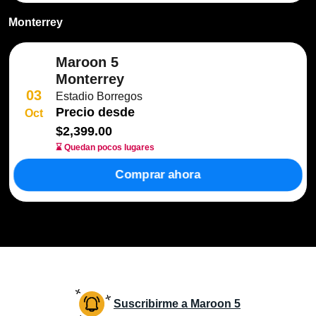
Monterrey
Maroon 5
Monterrey
03
Estadio Borregos
Precio desde
Oct
$2,399.00
⌛ Quedan pocos lugares
Comprar ahora
Suscribirme a Maroon 5