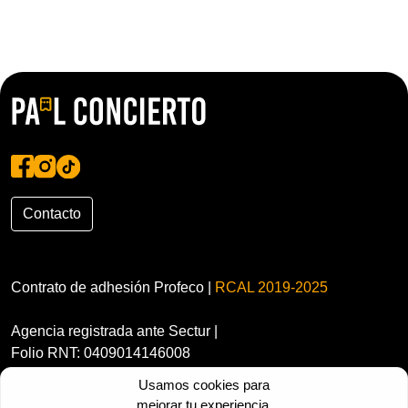
Contacto
Contrato de adhesión Profeco |
RCAL 2019-2025
Agencia registrada ante Sectur |
Folio RNT: 0409014146008
Usamos cookies para
mejorar tu experiencia.