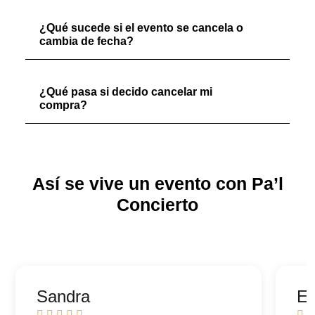
¿Qué sucede si el evento se cancela o
cambia de fecha?
¿Qué pasa si decido cancelar mi
compra?
Así se vive un evento con Pa’l
Concierto
Sandra
Ed