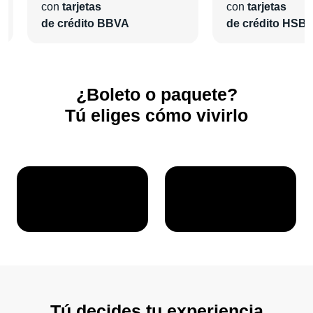
con
tarjetas
con
tarjetas
de crédito BBVA
de crédito HSB
¿Boleto o paquete?
Tú eliges cómo vivirlo
Tú decides tu experiencia