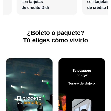
disfrutes de una experiencia inolvidable.
con
tarjetas
con
tarjetas
de crédito Didi
de crédito Pl
¿Boleto o paquete?
Tú eliges cómo vivirlo