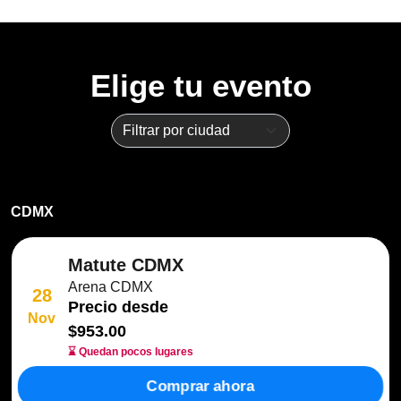
Elige tu evento
CDMX
Matute CDMX
Arena CDMX
28
Precio desde
Nov
$953.00
⌛ Quedan pocos lugares
Comprar ahora