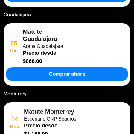
Guadalajara
Matute
Guadalajara
05
Arena Guadalajara
Dic
Precio desde
$868.00
Comprar ahora
Monterrey
Matute Monterrey
14
Escenario GNP Seguros
Precio desde
Nov
$1,155.00