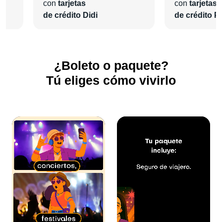
con
tarjetas
con
tarjetas
de crédito Didi
de crédito Pl
¿Boleto o paquete?
Tú eliges cómo vivirlo