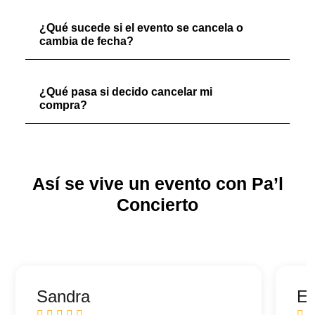
¿Qué sucede si el evento se cancela o
cambia de fecha?
¿Qué pasa si decido cancelar mi
compra?
Así se vive un evento con Pa’l
Concierto
Sandra
Ed