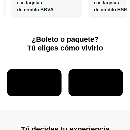
con
tarjetas
con
tarjetas
de crédito BBVA
de crédito HSB
¿Boleto o paquete?
Tú eliges cómo vivirlo
Tú decides tu experiencia