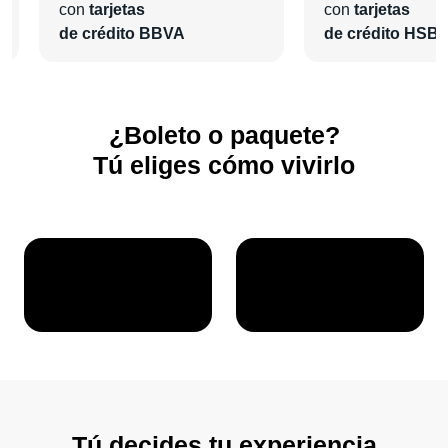
con
tarjetas
con
tarjetas
de crédito BBVA
de crédito HSB
¿Boleto o paquete?
Tú eliges cómo vivirlo
Tú decides tu experiencia