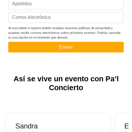
Al suscribirte a nuestro boletín aceptas nuestras políticas de privacidad y
aceptas recibir correos electrónicos sobre próximos eventos. Podrás cancelar
tu suscripción en el momento que desees.
Enviar
Así se vive un evento con Pa’l
Concierto
Sandra
Ed