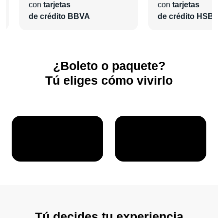
con
tarjetas
con
tarjetas
de crédito BBVA
de crédito HSB
¿Boleto o paquete?
Tú eliges cómo vivirlo
Tú decides tu experiencia