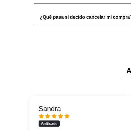
¿Qué pasa si decido cancelar mi compra
A
Sandra
Verificado