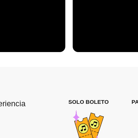
SOLO BOLETO
P
eriencia