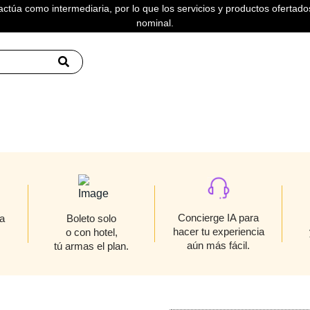
actúa como intermediaria, por lo que los servicios y productos ofertados
nominal.
Concierge IA para
a
Boleto solo
hacer tu experiencia
o con hotel,
aún más fácil.
tú armas el plan.