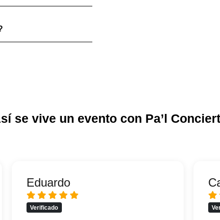
?
sí se vive un evento con Pa’l Concier
Eduardo
C
Verificado
Ve