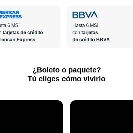
sta 6 MSI
Hasta 6 MSI
n
tarjetas de crédito
con
tarjetas
erican Express
de crédito BBVA
¿Boleto o paquete?
Tú eliges cómo vivirlo