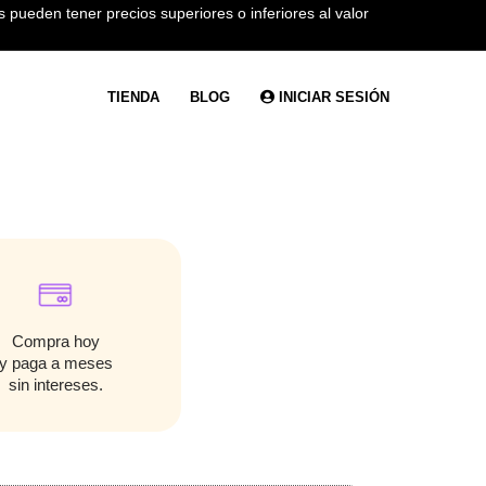
 pueden tener precios superiores o inferiores al valor
TIENDA
BLOG
INICIAR SESIÓN
Compra hoy
y paga a meses
sin intereses.