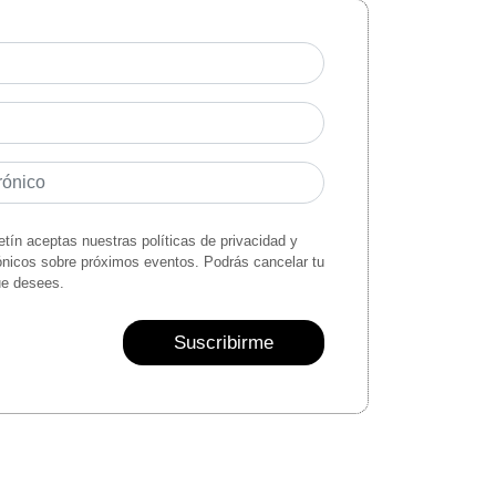
letín aceptas nuestras políticas de privacidad y
rónicos sobre próximos eventos. Podrás cancelar tu
ue desees.
Suscribirme