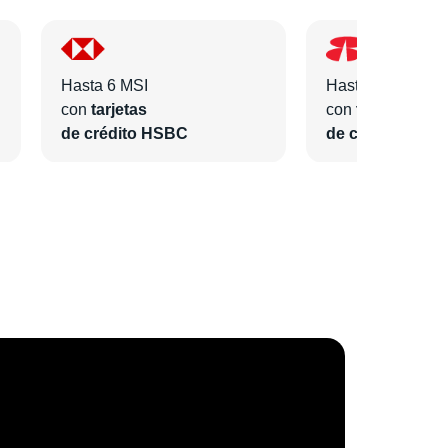
Hasta 6 MSI
Hasta 6 MSI
con
tarjetas
con
tarjetas
de crédito HSBC
de crédito Bano