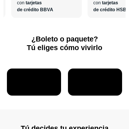
con
tarjetas
con
tarjetas
de crédito BBVA
de crédito HSB
¿Boleto o paquete?
Tú eliges cómo vivirlo
Tú decides tu experiencia