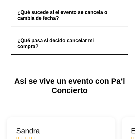
¿Qué sucede si el evento se cancela o
cambia de fecha?
¿Qué pasa si decido cancelar mi
compra?
Así se vive un evento con Pa’l
Concierto
Sandra
Ed