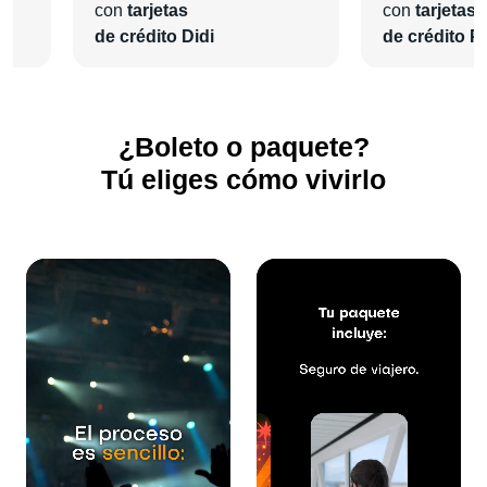
con
tarjetas
con
tarjetas
de crédito Didi
de crédito Pl
¿Boleto o paquete?
Tú eliges cómo vivirlo