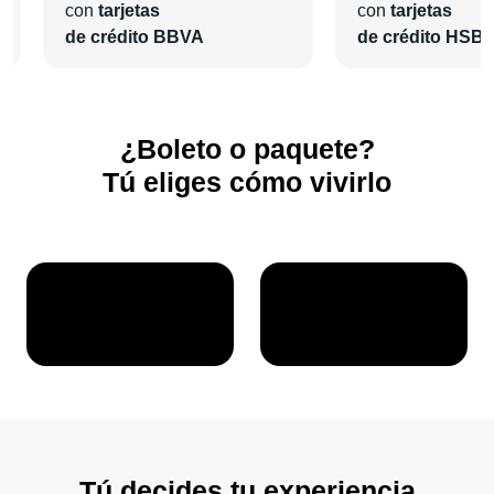
con
tarjetas
con
tarjetas
de crédito BBVA
de crédito HSB
¿Boleto o paquete?
Tú eliges cómo vivirlo
Tú decides tu experiencia