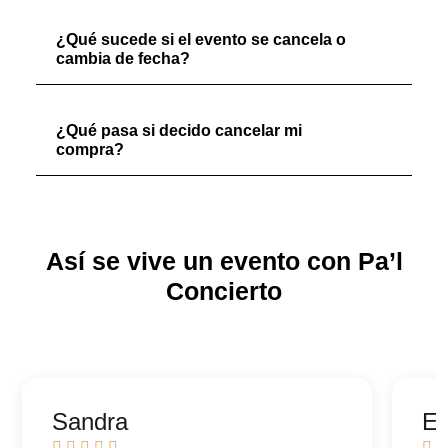
¿Qué sucede si el evento se cancela o
cambia de fecha?
¿Qué pasa si decido cancelar mi
compra?
Así se vive un evento con Pa’l
Concierto
Sandra
Ed