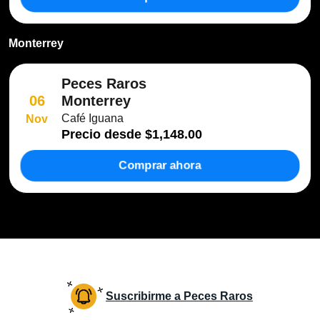
Monterrey
Peces Raros
Monterrey
06
Café Iguana
Nov
Precio desde
$1,148.00
Comprar ahora
Suscribirme a Peces Raros