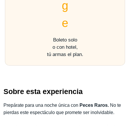
Boleto solo
o con hotel,
tú armas el plan.
Sobre esta experiencia
Prepárate para una noche única con
Peces Raros.
No te
pierdas este espectáculo que promete ser inolvidable.
No dejes pasar la oportunidad de vivir este espectáculo