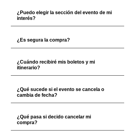
¿Puedo elegir la sección del evento de mi
interés?
¿Es segura la compra?
¿Cuándo recibiré mis boletos y mi
itinerario?
¿Qué sucede si el evento se cancela o
cambia de fecha?
¿Qué pasa si decido cancelar mi
compra?