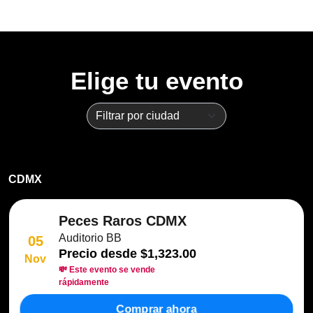
Elige tu evento
CDMX
Peces Raros CDMX
Auditorio BB
05
Precio desde
$1,323.00
Nov
💸 Este evento se vende
rápidamente
Comprar ahora