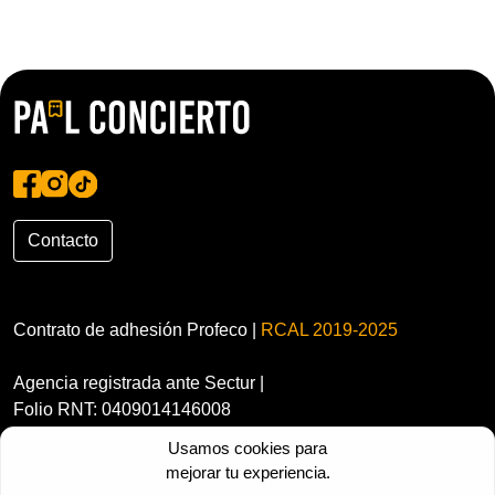
Contacto
Contrato de adhesión Profeco |
RCAL 2019-2025
Agencia registrada ante Sectur |
Folio RNT: 0409014146008
Usamos cookies para
mejorar tu experiencia.