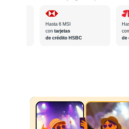
Hasta 6 MSI
Has
con
tarjetas
co
BVA
de crédito HSBC
de 