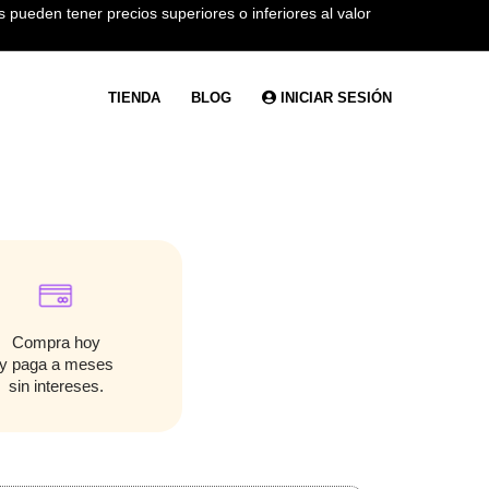
 pueden tener precios superiores o inferiores al valor
TIENDA
BLOG
INICIAR SESIÓN
Compra hoy
y paga a meses
sin intereses.