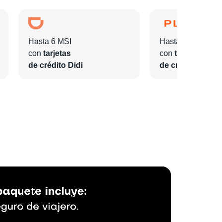
Hasta 6 MSI
Hasta 6 MSI
con
tarjetas
con
tarjetas
de crédito Didi
de crédito Plata