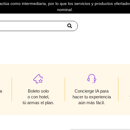
actúa como intermediaria, por lo que los servicios y productos ofertados
nominal.
Boleto solo
a
Concierge IA para
o con hotel,
hacer tu experiencia
tú armas el plan.
aún más fácil.