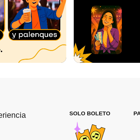
SOLO BOLETO
P
eriencia