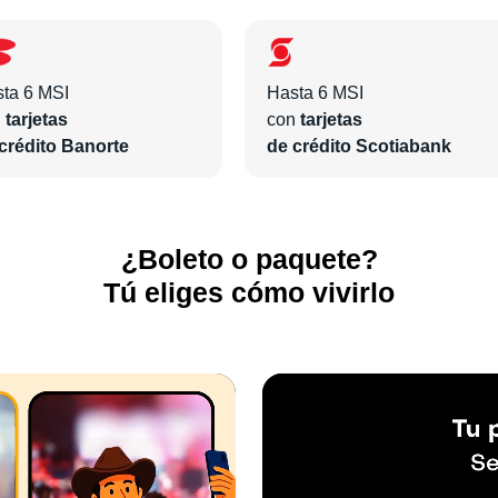
ta 6 MSI
Hasta 6 MSI
n
tarjetas
con
tarjetas
crédito Banorte
de crédito Scotiabank
¿Boleto o paquete?
Tú eliges cómo vivirlo