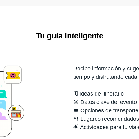
Tu guía inteligente
Recibe información y suger
tiempo y disfrutando cada
🗓️ Ideas de itinerario
🎯 Datos clave del evento
🚐 Opciones de transporte
🍴 Lugares recomendados
🌟 Actividades para tu viaj