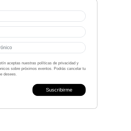
letín aceptas nuestras políticas de privacidad y
rónicos sobre próximos eventos. Podrás cancelar tu
ue desees.
Suscribirme