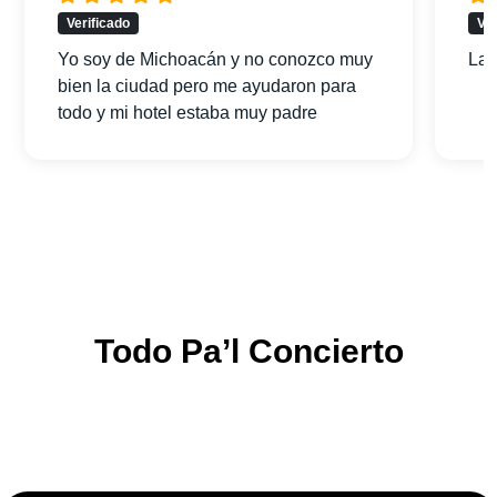
Verificado
Ver
Yo soy de Michoacán y no conozco muy
La 
bien la ciudad pero me ayudaron para
todo y mi hotel estaba muy padre
Todo Pa’l Concierto