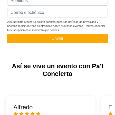
Al suscribirte a nuestro boletín aceptas nuestras políticas de privacidad y
aceptas recibir correos electrónicos sobre próximos eventos. Podrás cancelar
tu suscripción en el momento que desees.
Enviar
Así se vive un evento con Pa’l
Concierto
Alfredo
Er