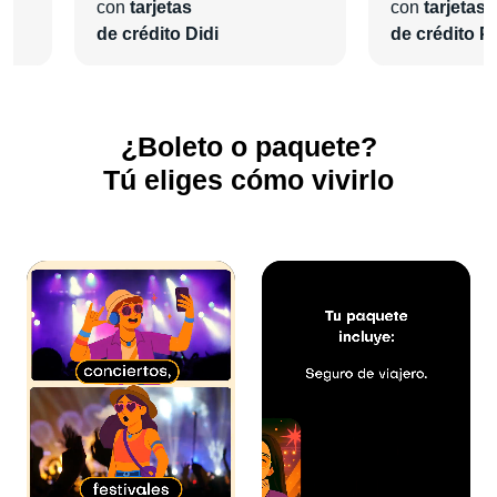
con
tarjetas
con
tarjetas
de crédito Didi
de crédito Pl
¿Boleto o paquete?
Tú eliges cómo vivirlo