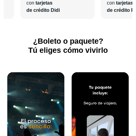
con
tarjetas
con
tarjetas
de crédito Didi
de crédito Pl
¿Boleto o paquete?
Tú eliges cómo vivirlo