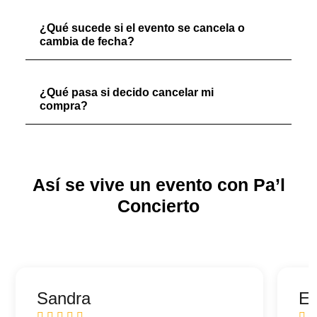
¿Qué sucede si el evento se cancela o
cambia de fecha?
¿Qué pasa si decido cancelar mi
compra?
Así se vive un evento con Pa’l
Concierto
Sandra
Ed