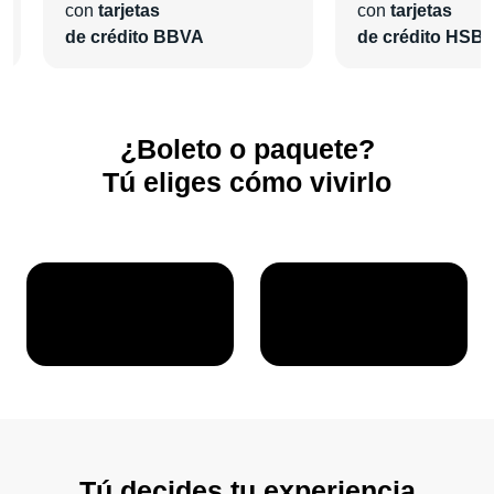
con
tarjetas
con
tarjetas
de crédito BBVA
de crédito HSB
¿Boleto o paquete?
Tú eliges cómo vivirlo
Tú decides tu experiencia