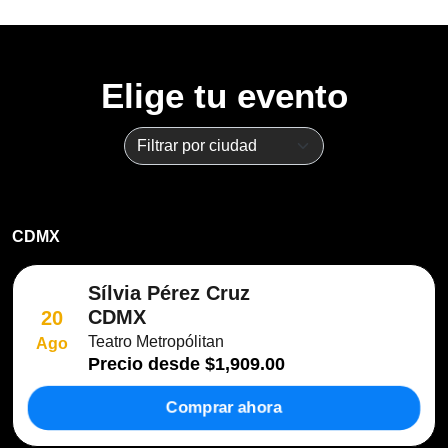
Elige tu evento
CDMX
Sílvia Pérez Cruz
CDMX
20
Teatro Metropólitan
Ago
Precio desde
$1,909.00
Comprar ahora