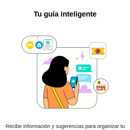
Tu guía inteligente
Recibe información y sugerencias para organizar tu