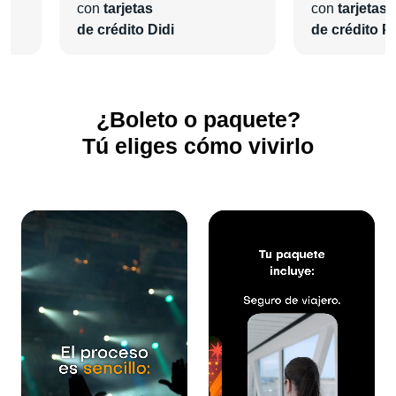
con
tarjetas
con
tarjetas
de crédito Didi
de crédito Pl
¿Boleto o paquete?
Tú eliges cómo vivirlo