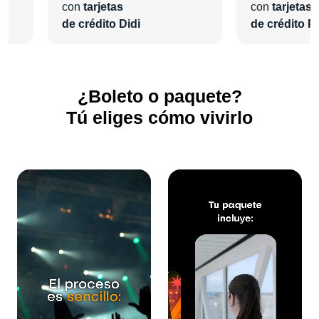
con
tarjetas
con
tarjetas
de crédito Didi
de crédito Pl
¿Boleto o paquete?
Tú eliges cómo vivirlo