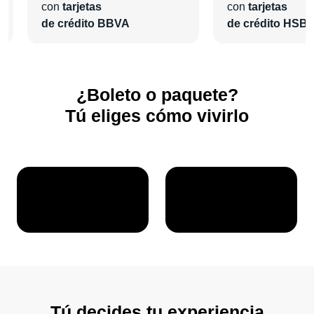
con
tarjetas
con
tarjetas
de crédito BBVA
de crédito HSB
¿Boleto o paquete?
Tú eliges cómo vivirlo
Tú decides tu experiencia