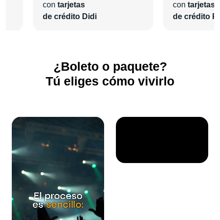
con
tarjetas
con
tarjetas
de crédito Didi
de crédito Pl
¿Boleto o paquete?
Tú eliges cómo vivirlo