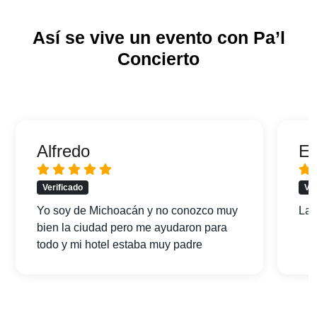
Así se vive un evento con Pa’l
Concierto
Alfredo
Er
Verificado
Ver
Yo soy de Michoacán y no conozco muy
La 
bien la ciudad pero me ayudaron para
todo y mi hotel estaba muy padre