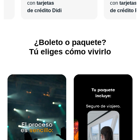
con
tarjetas
con
tarjetas
de crédito Didi
de crédito Pl
¿Boleto o paquete?
Tú eliges cómo vivirlo