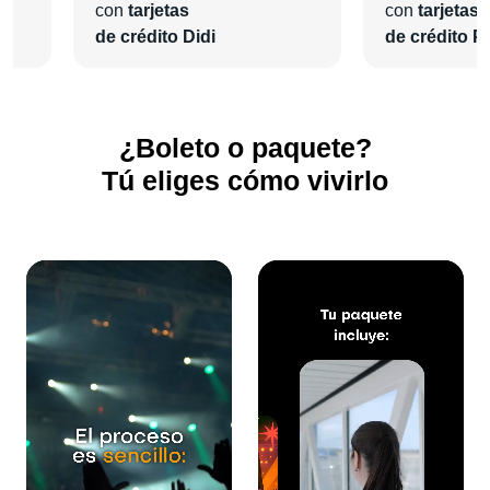
con
tarjetas
con
tarjetas
de crédito Didi
de crédito Pl
¿Boleto o paquete?
Tú eliges cómo vivirlo