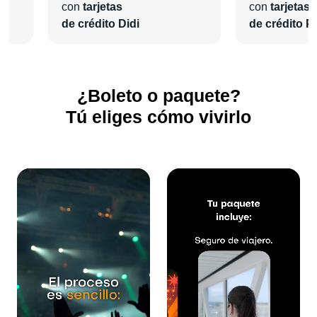
con
tarjetas
con
tarjetas
de crédito Didi
de crédito Pl
¿Boleto o paquete?
Tú eliges cómo vivirlo