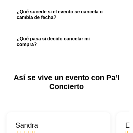
¿Qué sucede si el evento se cancela o
cambia de fecha?
¿Qué pasa si decido cancelar mi
compra?
Así se vive un evento con Pa’l
Concierto
Sandra
Ed