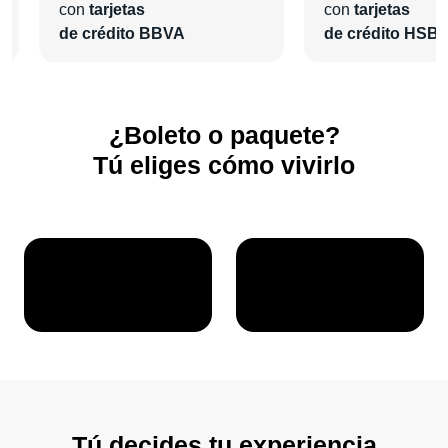
con
tarjetas
con
tarjetas
de crédito BBVA
de crédito HSB
¿Boleto o paquete?
Tú eliges cómo vivirlo
Tú decides tu experiencia