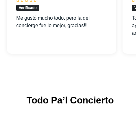
Verificado
Ver
Me gustó mucho todo, pero la del
Tod
concierge fue lo mejor, gracias!!!
ayu
am
Todo Pa’l Concierto