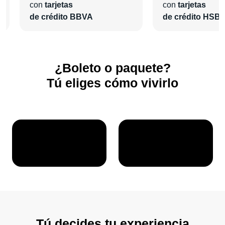
con
tarjetas
con
tarjetas
de crédito BBVA
de crédito HSB
¿Boleto o paquete?
Tú eliges cómo vivirlo
Tú decides tu experiencia