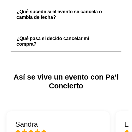
¿Qué sucede si el evento se cancela o
cambia de fecha?
¿Qué pasa si decido cancelar mi
compra?
Así se vive un evento con Pa’l
Concierto
Sandra
Ed