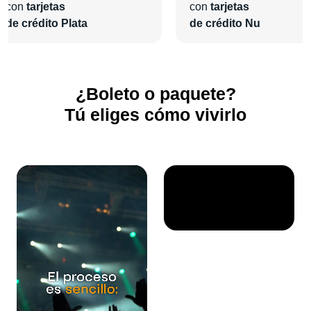
con
tarjetas
con
tarjetas
de crédito Plata
de crédito Nu
¿Boleto o paquete?
Tú eliges cómo vivirlo