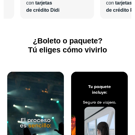
con
tarjetas
con
tarjetas
de crédito Didi
de crédito Pl
¿Boleto o paquete?
Tú eliges cómo vivirlo