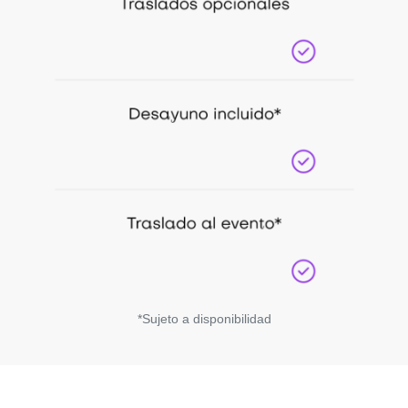
*Sujeto a disponibilidad