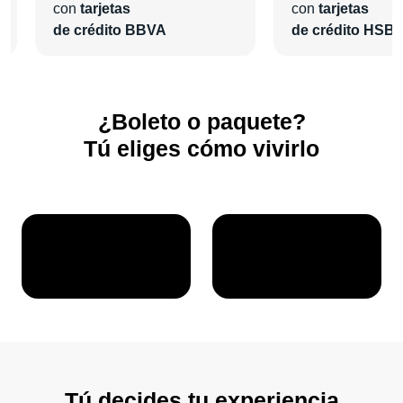
con
tarjetas
con
tarjetas
de crédito BBVA
de crédito HSB
¿Boleto o paquete?
Tú eliges cómo vivirlo
Tú decides tu experiencia