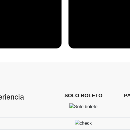
SOLO BOLETO
P
eriencia