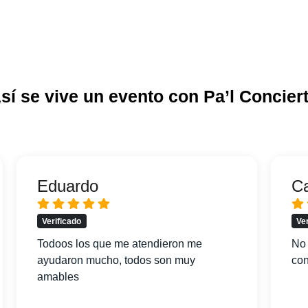
sí se vive un evento con Pa’l Concier
Eduardo
C
Verificado
Ve
Todoos los que me atendieron me
No 
ayudaron mucho, todos son muy
con
amables