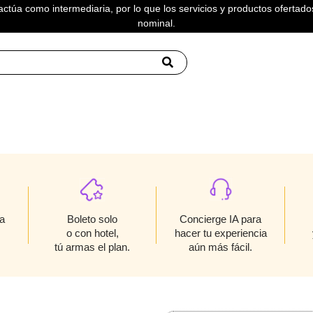
actúa como intermediaria, por lo que los servicios y productos ofertados
nominal.
Boleto solo
a
Concierge IA para
o con hotel,
hacer tu experiencia
tú armas el plan.
aún más fácil.