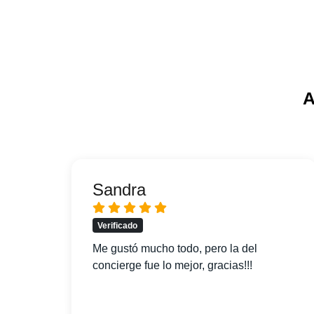
A
Sandra
Verificado
pido
Me gustó mucho todo, pero la del
concierge fue lo mejor, gracias!!!