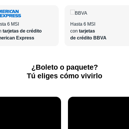
sta 6 MSI
Hasta 6 MSI
n
tarjetas de crédito
con
tarjetas
erican Express
de crédito BBVA
¿Boleto o paquete?
Tú eliges cómo vivirlo