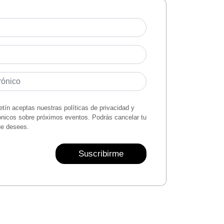
letín aceptas nuestras políticas de privacidad y
rónicos sobre próximos eventos. Podrás cancelar tu
ue desees.
Suscribirme