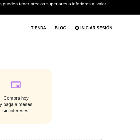
 pueden tener precios superiores o inferiores al valor
TIENDA
BLOG
INICIAR SESIÓN
Compra hoy
y paga a meses
sin intereses.