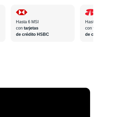
Hasta 6 MSI
Hasta 6 MSI
con
tarjetas
con
tarjetas
de crédito HSBC
de crédito Bano