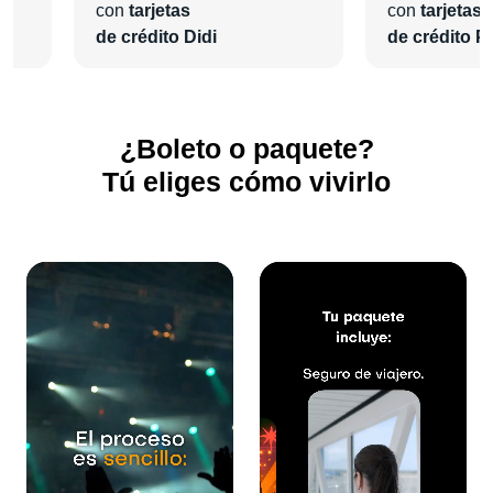
con
tarjetas
con
tarjetas
de crédito Didi
de crédito Pl
¿Boleto o paquete?
Tú eliges cómo vivirlo