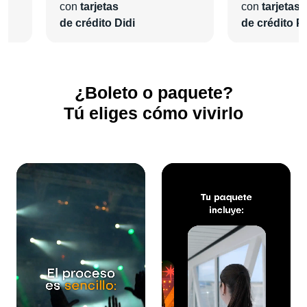
con
tarjetas
con
tarjetas
de crédito Didi
de crédito Pl
¿Boleto o paquete?
Tú eliges cómo vivirlo