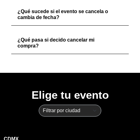
¿Qué sucede si el evento se cancela o
cambia de fecha?
¿Qué pasa si decido cancelar mi
compra?
Elige tu evento
CDMX