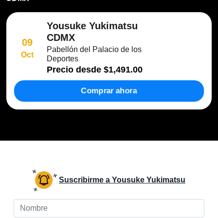
Yousuke Yukimatsu
CDMX
09
Pabellón del Palacio de los
Oct
Deportes
Precio desde
$1,491.00
Comprar ahora
Suscribirme a Yousuke Yukimatsu