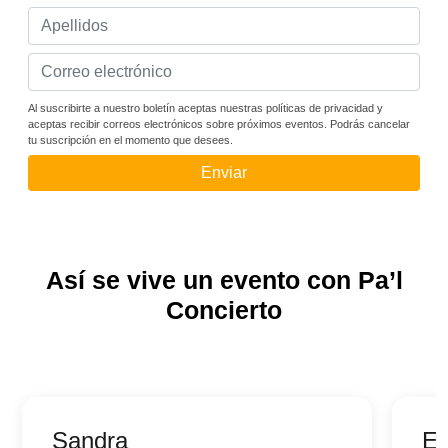
Al suscribirte a nuestro boletín aceptas nuestras políticas de privacidad y
aceptas recibir correos electrónicos sobre próximos eventos. Podrás cancelar
tu suscripción en el momento que desees.
Enviar
Así se vive un evento con Pa’l
Concierto
Sandra
Ed