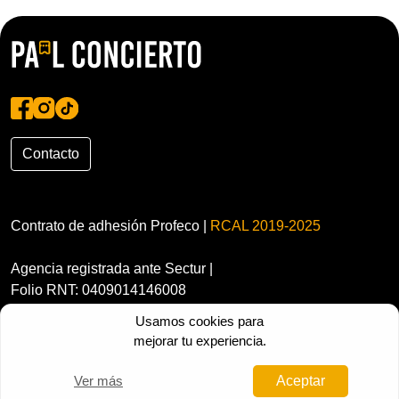
Contacto
Contrato de adhesión Profeco |
RCAL 2019-2025
Agencia registrada ante Sectur |
Folio RNT: 0409014146008
Usamos cookies para
mejorar tu experiencia.
Ver más
Aceptar