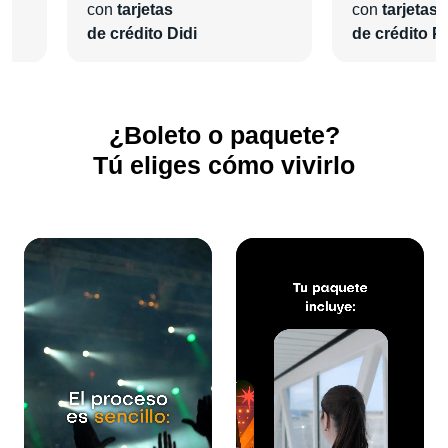
con
tarjetas
con
tarjetas
de crédito Didi
de crédito Pl
¿Boleto o paquete?
Tú eliges cómo vivirlo