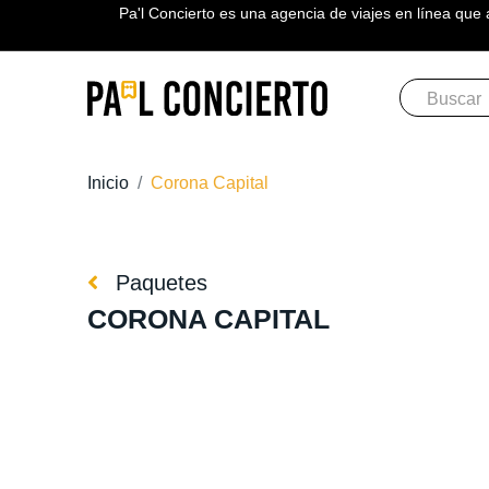
Pa'l Concierto es una agencia de viajes en línea que 
Inicio
Corona Capital
Paquetes
CORONA CAPITAL