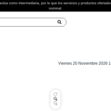
actúa como intermediaria, por lo que los servicios y productos ofertados
nominal.
Viernes 20 Noviembre 2026 14