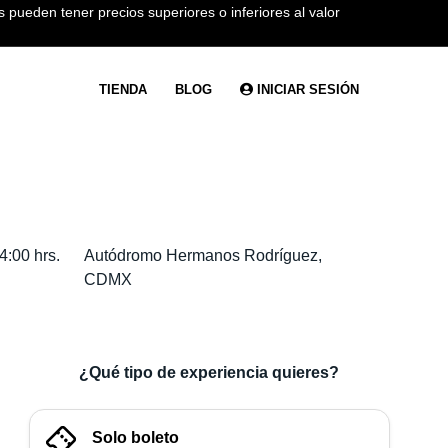
 pueden tener precios superiores o inferiores al valor
TIENDA
BLOG
INICIAR SESIÓN
:00 hrs.
Autódromo Hermanos Rodríguez,
CDMX
¿Qué tipo de experiencia quieres?
Solo boleto