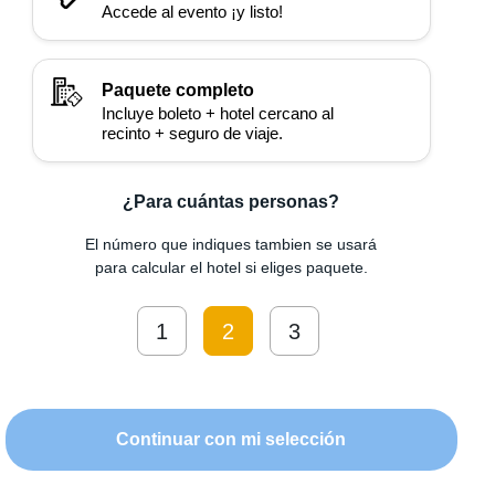
Accede al evento ¡y listo!
Paquete completo
Incluye boleto + hotel cercano al
recinto + seguro de viaje.
¿Para cuántas personas?
El número que indiques tambien se usará
para calcular el hotel si eliges paquete.
1
2
3
Continuar con mi selección