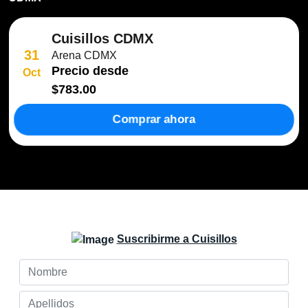
Cuisillos CDMX
31
Arena CDMX
Precio desde
Oct
$783.00
Comprar ahora
Suscribirme a Cuisillos