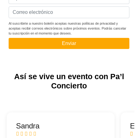
Al suscribirte a nuestro boletín aceptas nuestras políticas de privacidad y
aceptas recibir correos electrónicos sobre próximos eventos. Podrás cancelar
tu suscripción en el momento que desees.
Enviar
Así se vive un evento con Pa’l
Concierto
Sandra
Ed