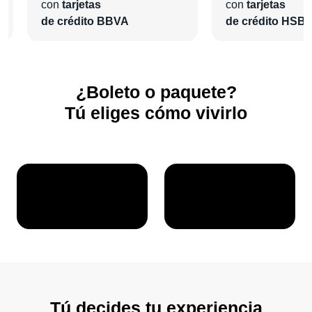
con
tarjetas
con
tarjetas
de crédito BBVA
de crédito HSB
¿Boleto o paquete?
Tú eliges cómo vivirlo
Tú decides tu experiencia