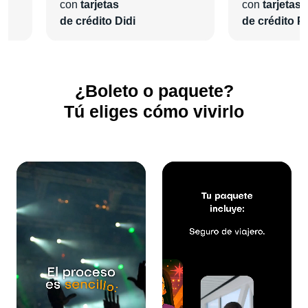
como no lo habías hecho.
con
tarjetas
con
tarjetas
de crédito Didi
de crédito Pl
¿Boleto o paquete?
Tú eliges cómo vivirlo