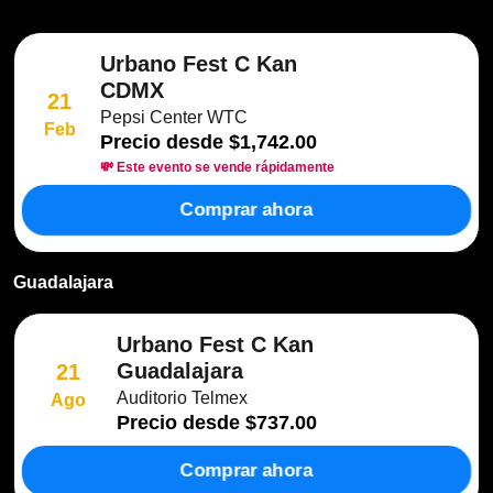
Urbano Fest C Kan
CDMX
21
Pepsi Center WTC
Feb
Precio desde
$1,742.00
💸 Este evento se vende rápidamente
Comprar ahora
Guadalajara
Urbano Fest C Kan
Guadalajara
21
Auditorio Telmex
Ago
Precio desde
$737.00
Comprar ahora