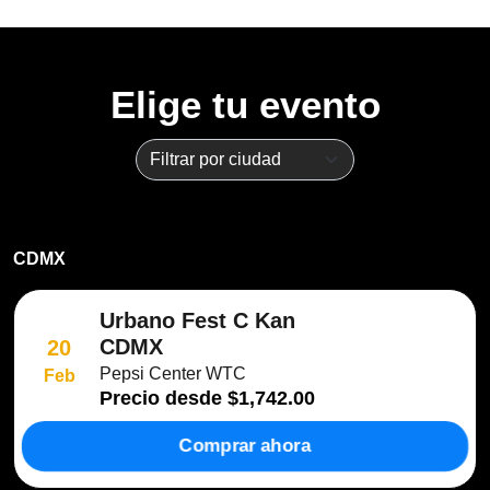
Elige tu evento
CDMX
Urbano Fest C Kan
CDMX
20
Pepsi Center WTC
Feb
Precio desde
$1,742.00
Comprar ahora